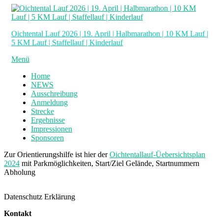
Zum
Inhalt
springen
Oichtental Lauf 2026 | 19. April | Halbmarathon | 10 KM Lauf |
5 KM Lauf | Staffellauf | Kinderlauf
Menü
Home
NEWS
Ausschreibung
Anmeldung
Strecke
Ergebnisse
Impressionen
Sponsoren
Zur Orientierungshilfe ist hier der
Oichtentallauf-Üebersichtsplan
2024
mit Parkmöglichkeiten, Start/Ziel Gelände, Startnummern
Abholung
Datenschutz Erklärung
Kontakt