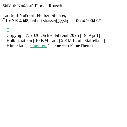
Skiklub Nußdorf: Florian Rausch
Lauftreff Nußdorf: Herbert Strasser,
ÖLVNR:4048,herbert.strasser[@]sbg.at, 0664 2004721
Copyright © 2026 Oichtental Lauf 2026 | 19. April |
Halbmarathon | 10 KM Lauf | 5 KM Lauf | Staffellauf |
Kinderlauf
–
OnePress
Theme von FameThemes