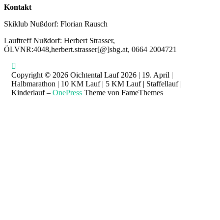
Kontakt
Skiklub Nußdorf: Florian Rausch
Lauftreff Nußdorf: Herbert Strasser,
ÖLVNR:4048,herbert.strasser[@]sbg.at, 0664 2004721
Copyright © 2026 Oichtental Lauf 2026 | 19. April |
Halbmarathon | 10 KM Lauf | 5 KM Lauf | Staffellauf |
Kinderlauf
–
OnePress
Theme von FameThemes