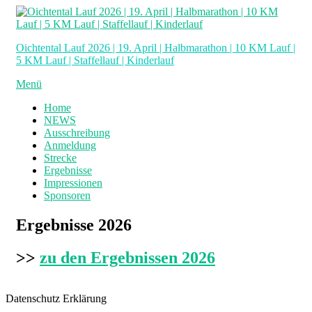
Zum
Inhalt
springen
Oichtental Lauf 2026 | 19. April | Halbmarathon | 10 KM Lauf |
5 KM Lauf | Staffellauf | Kinderlauf
Menü
Home
NEWS
Ausschreibung
Anmeldung
Strecke
Ergebnisse
Impressionen
Sponsoren
Ergebnisse 2026
>>
zu den Ergebnissen 2026
Datenschutz Erklärung