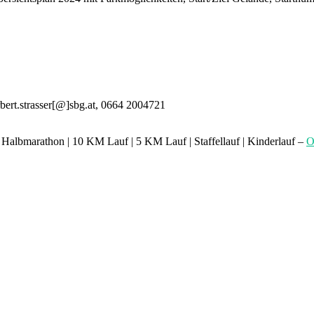
bert.strasser[@]sbg.at, 0664 2004721
| Halbmarathon | 10 KM Lauf | 5 KM Lauf | Staffellauf | Kinderlauf
–
O