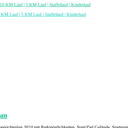
0 KM Lauf | 5 KM Lauf | Staffellauf | Kinderlauf
lan
Üebersichtsplan 2024 mit Parkmöglichkeiten, Start/Ziel Gelände, Start